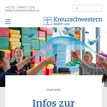
Direkt
Suche
+43 732 / 664871-2326
zum
bafep.kslinzsek@eduhi.at
Inhalt
Hauptnavigation
Schule
Aktuelles
Team
BAfEP
Aufbaulehrgang
Kolleg
Service / Links
Pfadnavigatio
Startseite
Infos zur