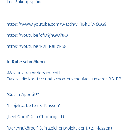
ihre Zukunftspläne
https://www.youtube.com/watch?v=1BhDiv-6GG8
https://youtu.be/qfD9jhGw7uQ
https://youtu.be/P2HRaEcPS8E
In Ruhe schmökern
Was uns besonders macht!
Das ist die kreative und schöpferische Welt unserer BAfEP:
"Guten Appetit!"
"Projektarbeiten 5. Klassen"
„Feel Good“ (ein Chorprojekt)
"Der Antikörper" (ein Zeichenprojekt der 1.+2. Klassen)