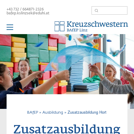
Direkt
Suche
+43 732 / 664871-2326
zum
bafep.kslinzsek@eduhi.at
Inhalt
Hauptnavigation
Schule
Aktuelles
Team
BAfEP
Aufbaulehrgang
Kolleg
Service / Links
Pfadnavigatio
Zusatzausbildung Hort
BAfEP
Ausbildung
Zusatzausbildung