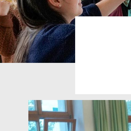
Pfadn
Image