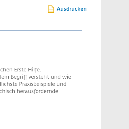
Ausdrucken
chen Erste Hilfe.
dem Begriff versteht und wie
ichste Praxisbeispiele und
ychisch herausfordernde