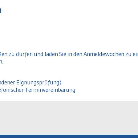
d
rüßen zu dürfen und laden Sie in den Anmeldewochen zu
n.
andener Eignungsprüfung)
lefonischer Terminvereinbarung