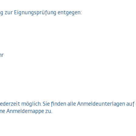
g zur Eignungsprüfung entgegen:
hr
ederzeit möglich. Sie finden alle Anmeldeunterlagen au
 eine Anmeldemappe zu.